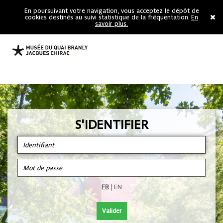
En poursuivant votre navigation, vous acceptez le dépôt de
cookies destinés au suivi statistique de la fréquentation.
En
savoir plus.
S'IDENTIFIER
FR
|
EN