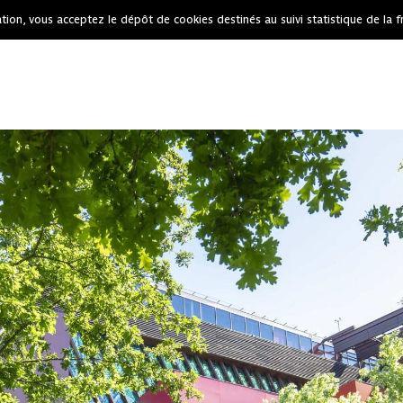
tion, vous acceptez le dépôt de cookies destinés au suivi statistique de la f