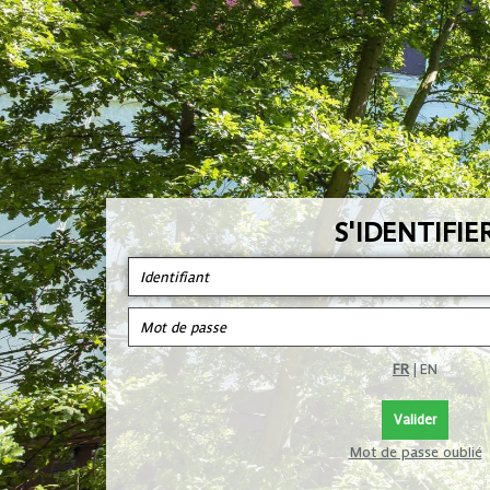
S'IDENTIFIE
FR
|
EN
Mot de passe oublié