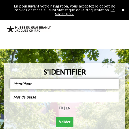
En poursuivant votre navigation, vous acceptez le dépôt de
cookies destinés au suivi statistique de la fréquentation.
En
savoir plus.
S'IDENTIFIER
FR
|
EN