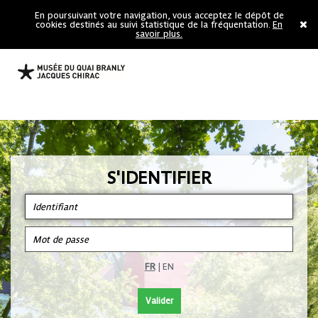
En poursuivant votre navigation, vous acceptez le dépôt de
cookies destinés au suivi statistique de la fréquentation.
En
savoir plus.
S'IDENTIFIER
FR
|
EN