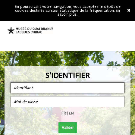
En poursuivant votre navigation, vous acceptez le dépôt de
cookies destinés au suivi statistique de la fréquentation.
En
savoir plus.
S'IDENTIFIER
FR
|
EN