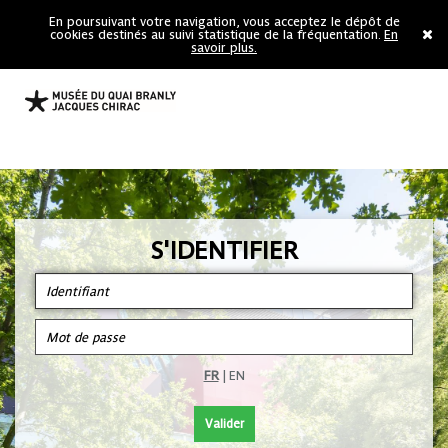
En poursuivant votre navigation, vous acceptez le dépôt de
cookies destinés au suivi statistique de la fréquentation.
En
savoir plus.
S'IDENTIFIER
FR
|
EN