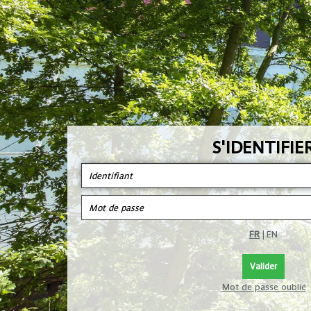
S'IDENTIFIE
FR
|
EN
Mot de passe oublié