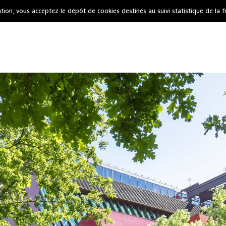
tion, vous acceptez le dépôt de cookies destinés au suivi statistique de la f