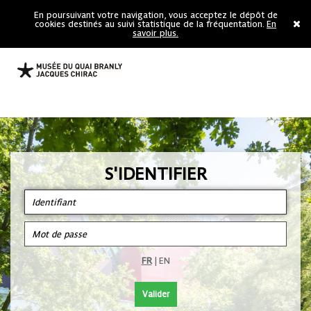
En poursuivant votre navigation, vous acceptez le dépôt de
cookies destinés au suivi statistique de la fréquentation.
En
savoir plus.
S'IDENTIFIER
FR
|
EN